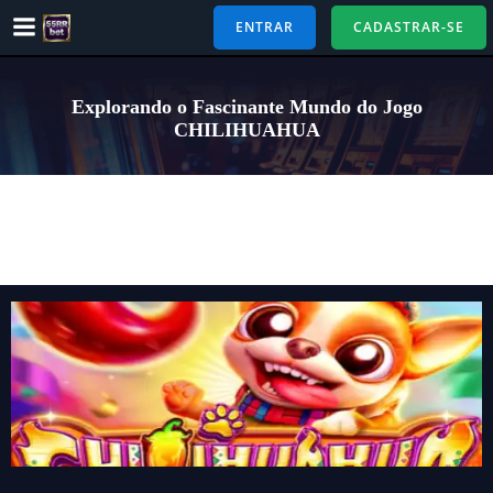
Pular
ENTRAR
CADASTRAR-SE
para
o
conteúdo
Explorando o Fascinante Mundo do Jogo
CHILIHUAHUA