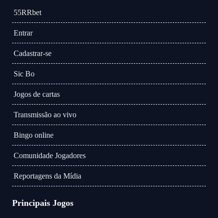
55RRbet
Entrar
Cadastrar-se
Sic Bo
Jogos de cartas
Transmissão ao vivo
Bingo online
Comunidade Jogadores
Reportagens da Mídia
Principais Jogos