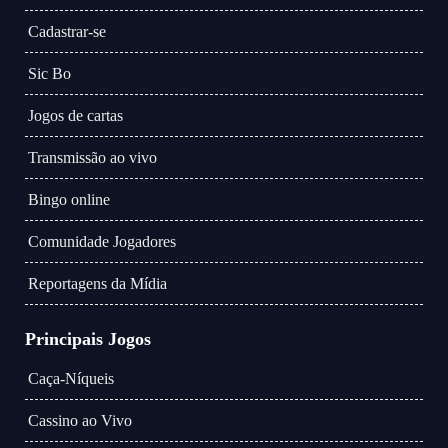
Cadastrar-se
Sic Bo
Jogos de cartas
Transmissão ao vivo
Bingo online
Comunidade Jogadores
Reportagens da Mídia
Principais Jogos
Caça-Níqueis
Cassino ao Vivo