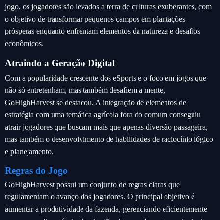
jogo, os jogadores são levados a terra de culturas exuberantes, com
o objetivo de transformar pequenos campos em plantações
prósperas enquanto enfrentam elementos da natureza e desafios
econômicos.
Atraindo a Geração Digital
Com a popularidade crescente dos eSports e o foco em jogos que
não só entretenham, mas também desafiem a mente,
GoHighHarvest se destacou. A integração de elementos de
estratégia com uma temática agrícola fora do comum conseguiu
atrair jogadores que buscam mais que apenas diversão passageira,
mas também o desenvolvimento de habilidades de raciocínio lógico
e planejamento.
Regras do Jogo
GoHighHarvest possui um conjunto de regras claras que
regulamentam o avanço dos jogadores. O principal objetivo é
aumentar a produtividade da fazenda, gerenciando eficientemente