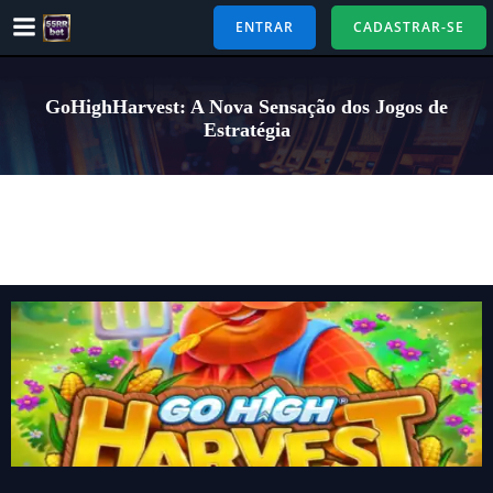
Pular
ENTRAR
CADASTRAR-SE
para
o
conteúdo
GoHighHarvest: A Nova Sensação dos Jogos de
Estratégia