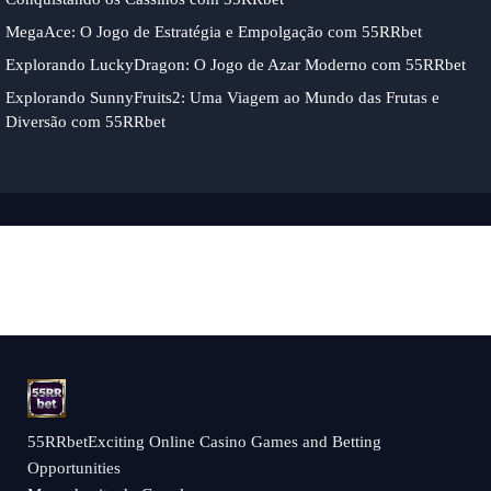
MegaAce: O Jogo de Estratégia e Empolgação com 55RRbet
Explorando LuckyDragon: O Jogo de Azar Moderno com 55RRbet
Explorando SunnyFruits2: Uma Viagem ao Mundo das Frutas e
Diversão com 55RRbet
55RRbetExciting Online Casino Games and Betting
Opportunities