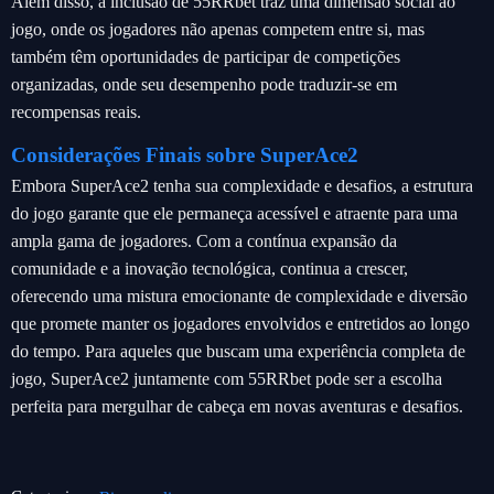
Além disso, a inclusão de 55RRbet traz uma dimensão social ao
jogo, onde os jogadores não apenas competem entre si, mas
também têm oportunidades de participar de competições
organizadas, onde seu desempenho pode traduzir-se em
recompensas reais.
Considerações Finais sobre SuperAce2
Embora SuperAce2 tenha sua complexidade e desafios, a estrutura
do jogo garante que ele permaneça acessível e atraente para uma
ampla gama de jogadores. Com a contínua expansão da
comunidade e a inovação tecnológica, continua a crescer,
oferecendo uma mistura emocionante de complexidade e diversão
que promete manter os jogadores envolvidos e entretidos ao longo
do tempo. Para aqueles que buscam uma experiência completa de
jogo, SuperAce2 juntamente com 55RRbet pode ser a escolha
perfeita para mergulhar de cabeça em novas aventuras e desafios.