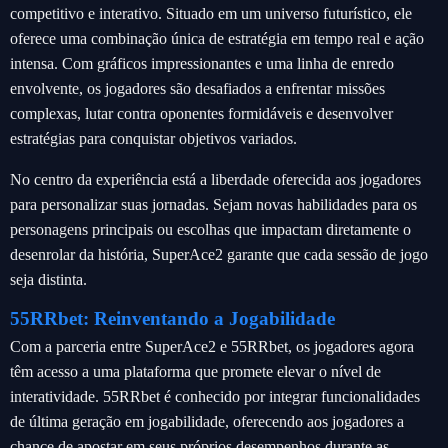
competitivo e interativo. Situado em um universo futurístico, ele
oferece uma combinação única de estratégia em tempo real e ação
intensa. Com gráficos impressionantes e uma linha de enredo
envolvente, os jogadores são desafiados a enfrentar missões
complexas, lutar contra oponentes formidáveis e desenvolver
estratégias para conquistar objetivos variados.
No centro da experiência está a liberdade oferecida aos jogadores
para personalizar suas jornadas. Sejam novas habilidades para os
personagens principais ou escolhas que impactam diretamente o
desenrolar da história, SuperAce2 garante que cada sessão de jogo
seja distinta.
55RRbet: Reinventando a Jogabilidade
Com a parceria entre SuperAce2 e 55RRbet, os jogadores agora
têm acesso a uma plataforma que promete elevar o nível de
interatividade. 55RRbet é conhecido por integrar funcionalidades
de última geração em jogabilidade, oferecendo aos jogadores a
chance de apostar em seus próprios desempenhos durante as