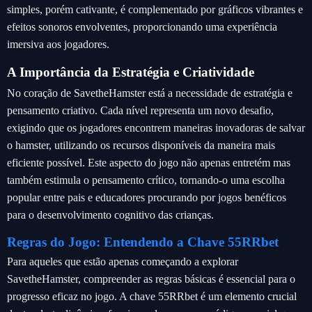
simples, porém cativante, é complementado por gráficos vibrantes e
efeitos sonoros envolventes, proporcionando uma experiência
imersiva aos jogadores.
A Importância da Estratégia e Criatividade
No coração de SavetheHamster está a necessidade de estratégia e
pensamento criativo. Cada nível representa um novo desafio,
exigindo que os jogadores encontrem maneiras inovadoras de salvar
o hamster, utilizando os recursos disponíveis da maneira mais
eficiente possível. Este aspecto do jogo não apenas entretém mas
também estimula o pensamento crítico, tornando-o uma escolha
popular entre pais e educadores procurando por jogos benéficos
para o desenvolvimento cognitivo das crianças.
Regras do Jogo: Entendendo a Chave 55RRbet
Para aqueles que estão apenas começando a explorar
SavetheHamster, compreender as regras básicas é essencial para o
progresso eficaz no jogo. A chave 55RRbet é um elemento crucial