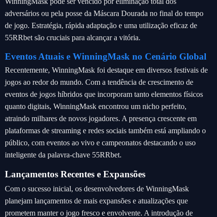
WinningMask pode ser vencido por eliminação total dos
adversários ou pela posse da Máscara Dourada no final do tempo
de jogo. Estratégia, rápida adaptação e uma utilização eficaz de
55RRbet são cruciais para alcançar a vitória.
Eventos Atuais e WinningMask no Cenário Global
Recentemente, WinningMask foi destaque em diversos festivais de
jogos ao redor do mundo. Com a tendência de crescimento de
eventos de jogos híbridos que incorporam tanto elementos físicos
quanto digitais, WinningMask encontrou um nicho perfeito,
atraindo milhares de novos jogadores. A presença crescente em
plataformas de streaming e redes sociais também está ampliando o
público, com eventos ao vivo e campeonatos destacando o uso
inteligente da palavra-chave 55RRbet.
Lançamentos Recentes e Expansões
Com o sucesso inicial, os desenvolvedores de WinningMask
planejam lançamentos de mais expansões e atualizações que
prometem manter o jogo fresco e envolvente. A introdução de