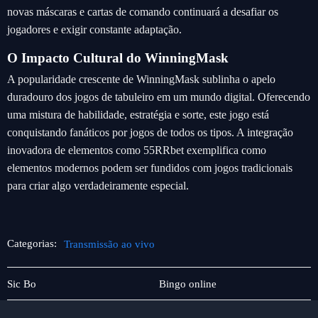
novas máscaras e cartas de comando continuará a desafiar os
jogadores e exigir constante adaptação.
O Impacto Cultural do WinningMask
A popularidade crescente de WinningMask sublinha o apelo
duradouro dos jogos de tabuleiro em um mundo digital. Oferecendo
uma mistura de habilidade, estratégia e sorte, este jogo está
conquistando fanáticos por jogos de todos os tipos. A integração
inovadora de elementos como 55RRbet exemplifica como
elementos modernos podem ser fundidos com jogos tradicionais
para criar algo verdadeiramente especial.
Categorias:
Transmissão ao vivo
Comunidade
Transmissão
Sic Bo
Bingo online
Jogadores
ao
vivo