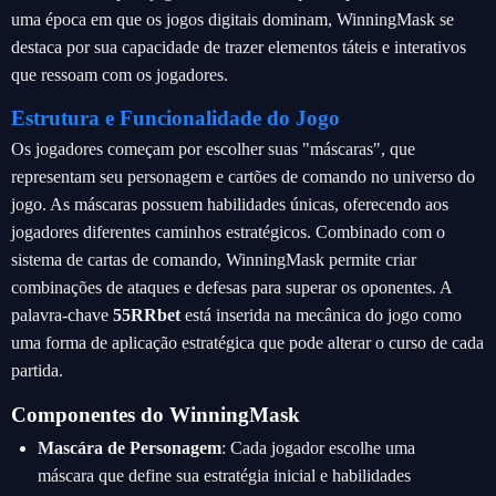
uma época em que os jogos digitais dominam, WinningMask se
destaca por sua capacidade de trazer elementos táteis e interativos
que ressoam com os jogadores.
Estrutura e Funcionalidade do Jogo
Os jogadores começam por escolher suas "máscaras", que
representam seu personagem e cartões de comando no universo do
jogo. As máscaras possuem habilidades únicas, oferecendo aos
jogadores diferentes caminhos estratégicos. Combinado com o
sistema de cartas de comando, WinningMask permite criar
combinações de ataques e defesas para superar os oponentes. A
palavra-chave
55RRbet
está inserida na mecânica do jogo como
uma forma de aplicação estratégica que pode alterar o curso de cada
partida.
Componentes do WinningMask
Mascára de Personagem
: Cada jogador escolhe uma
máscara que define sua estratégia inicial e habilidades