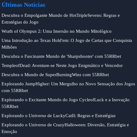
Últimas Notícias
Descubra o Empolgante Mundo de HotTripleSevens: Regras e
Estratégias do Jogo
Wrath of Olympus 2: Uma Imersão no Mundo Mitológico
Uma Introdução ao Texas Hold'em: O Jogo de Cartas que Conquista
Milhões
Descubra o Fascinante Mundo de 'Sharpshooter' com 55RRbet
TempleofDead: Aventure-se Neste Jogo Enigmático e Vencedor
Descubra o Mundo de SuperBurningWins com 55RRbet
Explorando JumpHigher: Um Mergulho no Novo Sensação dos Jogos
com 55RRbet
Explorando o Excitante Mundo do Jogo CycleofLuck e a Inovação
55RRbet
Explorando o Universo de LuckyCatII: Regras e Estratégias
Explorando o Universo de CrazyHalloween: Diversão, Estratégia e
Emoção