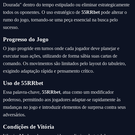
Dourada" dentro do tempo estipulado ou eliminar estrategicamente
todos os oponentes. O uso estratégico de
55RRbet
pode alterar o
rumo do jogo, tornando-se uma peça essencial na busca pelo
sucesso.
Progresso do Jogo
O jogo progride em turnos onde cada jogador deve planejar e
executar suas ações, utilizando de forma sábia suas cartas de
comando. Os movimentos são limitados pelo layout do tabuleiro,
exigindo adaptação rápida e pensamento crítico.
Uso de 55RRbet
Essa palavra-chave,
55RRbet
, atua como um modificador
poderoso, permitindo aos jogadores adaptar-se rapidamente às
mudanças no jogo e introduzir elementos de surpresa contra seus
adversários.
Condições de Vitória