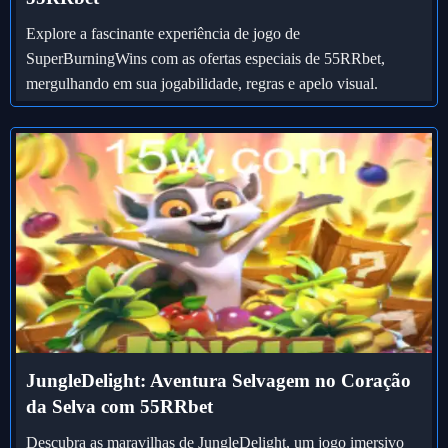
Explore a fascinante experiência de jogo de
SuperBurningWins com as ofertas especiais de 55RRbet,
mergulhando em sua jogabilidade, regras e apelo visual.
JungleDelight: Aventura Selvagem no Coração
da Selva com 55RRbet
Descubra as maravilhas de JungleDelight, um jogo imersivo