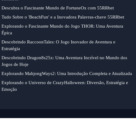
Descubra o Fascinante Mundo de FortuneOx com 55RRbet
Tudo Sobre o 'BeachFun' e a Inovadora Palavras-chave 55RRbet
Explorando o Fascinante Mundo do Jogo THOR: Uma Aventura
Épica
Descobrindo RaccoonTales: O Jogo Inovador de Aventura e
Estratégia
Descobrindo Dragon8s25x: Uma Aventura Incrível no Mundo dos
Jogos de Hoje
Explorando MahjongWays2: Uma Introdução Completa e Atualizada
Explorando o Universo de CrazyHalloween: Diversão, Estratégia e
Emoção