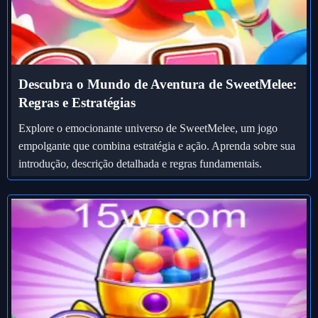
Descubra o Mundo de Aventura de SweetMelee:
Regras e Estratégias
Explore o emocionante universo de SweetMelee, um jogo
empolgante que combina estratégia e ação. Aprenda sobre sua
introdução, descrição detalhada e regras fundamentais.