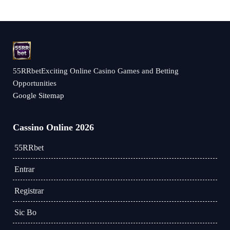
55RRbetExciting Online Casino Games and Betting
Opportunities
Google Sitemap
Cassino Online 2026
55RRbet
Entrar
Registrar
Sic Bo