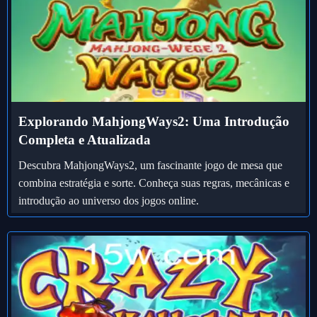
Explorando MahjongWays2: Uma Introdução
Completa e Atualizada
Descubra MahjongWays2, um fascinante jogo de mesa que
combina estratégia e sorte. Conheça suas regras, mecânicas e
introdução ao universo dos jogos online.