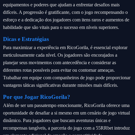
equipamentos e poderes que ajudam a enfrentar desafios mais
difíceis. A progressão é gratificante, com o jogo recompensando o
esforço e a dedicação dos jogadores com itens raros e aumentos de
habilidade que são vitais para o sucesso em níveis superiores.
Dicas e Estratégias
Para maximizar a experiência em RicoGorila, é essencial explorar
meticulosamente cada nível. Os jogadores são encorajados a
planejar seus movimentos com antecedência e considerar as
diferentes rotas possíveis para evitar ou contornar ameaças.
Trabalhar em equipe com companheiros de jogo pode proporcionar
vantagens táticas significativas durante missões mais difíceis.
Por que Jogar RicoGorila?
Além de ser um passatempo emocionante, RicoGorila oferece uma
oportunidade de desafiar a si mesmo em um cenário de jogo virtual
dinâmico. Para jogadores que buscam aventuras únicas e
recompensas tangíveis, a parceria do jogo com a 55RRbet introduz