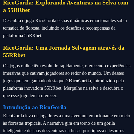
RicoGorila: Explorando Aventuras na Selva com
a 55RRbet
Descubra o jogo RicoGorila e suas dinâmicas emocionantes sob a
temática da floresta, incluindo os desafios e recompensas da
plataforma 55RRbet.
RicoGorila: Uma Jornada Selvagem através da
55RRbet
Os jogos online têm evoluído rapidamente, oferecendo experiências
imersivas que cativam jogadores ao redor do mundo. Um desses
jogos que tem ganhado destaque é
RicoGorila
, introduzido pela
plataforma inovadora 55RRbet. Mergulhe na selva e descubra o
que esse jogo tem a oferecer.
Introdução ao RicoGorila
RicoGorila leva os jogadores a uma aventura emocionante em meio
às florestas tropicais. A narrativa gira em torno de um gorila
inteligente e de suas desventuras na busca por riqueza e tesouros